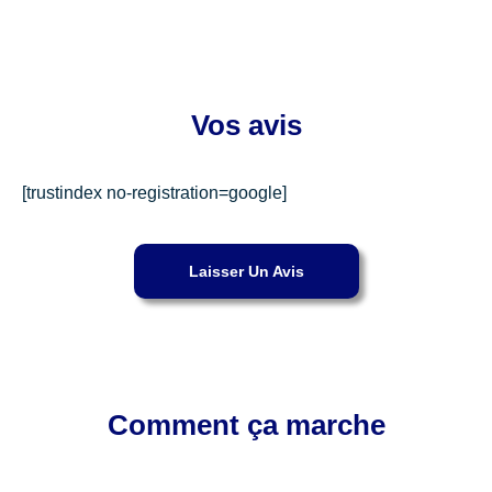
Vos avis
[trustindex no-registration=google]
Laisser Un Avis
Comment ça marche