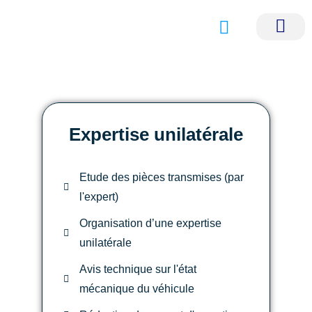
Nos servi
Nos avocats p
Expertise unilatérale
Etude des pièces transmises (par
l'expert)
Organisation d’une expertise
unilatérale
Avis technique sur l'état
mécanique du véhicule