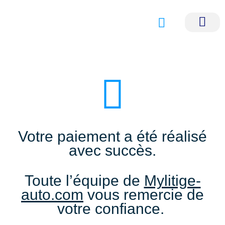
Nos servi
Nos avocats p
Votre paiement a été réalisé
avec succès.
Toute l’équipe de
Mylitige-
auto.com
vous remercie de
votre confiance.