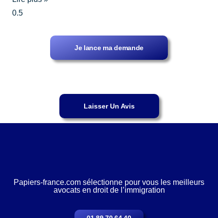
Je lance ma demande
Laisser Un Avis
Papiers-france.com sélectionne pour vous les meilleurs
avocats en droit de l’immigration
01 89 70 64 40